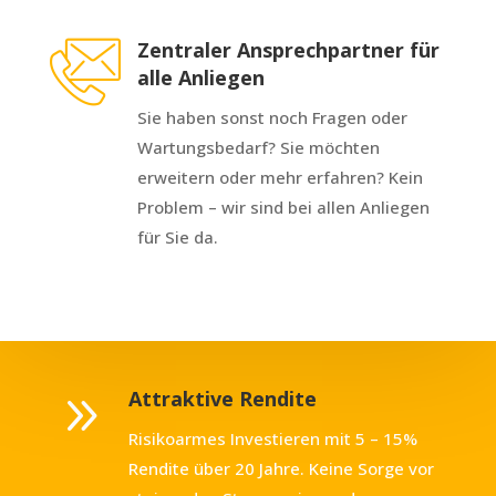
Zentraler Ansprechpartner für
alle Anliegen
Sie haben sonst noch Fragen oder
Wartungsbedarf? Sie möchten
erweitern oder mehr erfahren? Kein
Problem – wir sind bei allen Anliegen
für Sie da.
9
Attraktive Rendite
Risikoarmes Investieren mit 5 – 15%
Rendite über 20 Jahre. Keine Sorge vor